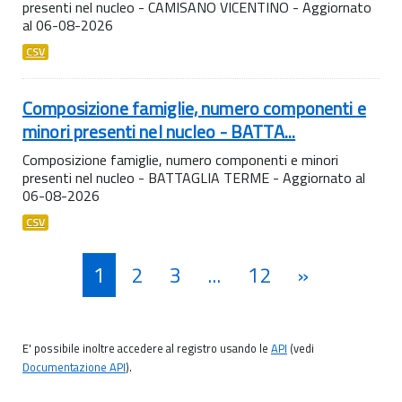
presenti nel nucleo - CAMISANO VICENTINO - Aggiornato
al 06-08-2026
CSV
Composizione famiglie, numero componenti e
minori presenti nel nucleo - BATTA...
Composizione famiglie, numero componenti e minori
presenti nel nucleo - BATTAGLIA TERME - Aggiornato al
06-08-2026
CSV
1
2
3
...
12
»
E' possibile inoltre accedere al registro usando le
API
(vedi
Documentazione API
).