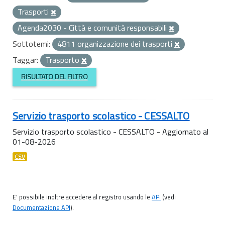
Trasporti
Agenda2030 - Città e comunità responsabili
Sottotemi:
4811 organizzazione dei trasporti
Taggar:
Trasporto
RISULTATO DEL FILTRO
Servizio trasporto scolastico - CESSALTO
Servizio trasporto scolastico - CESSALTO - Aggiornato al
01-08-2026
CSV
E' possibile inoltre accedere al registro usando le
API
(vedi
Documentazione API
).