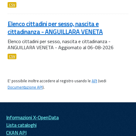
CSV
Elenco cittadini per sesso, nascita e
cittadinanza - ANGUILLARA VENETA
Elenco cittadini per sesso, nascita e cittadinanza -
ANGUILLARA VENETA - Aggiornato al 06-08-2026
CSV
E' possibile inoltre accedere al registro usando le
API
(vedi
Documentazione API
).
Informazioni X-OpenData
Lista cataloghi
CKAN API