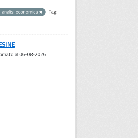
 analisi economica
Tag:
LESINE
iornato al 06-08-2026
).