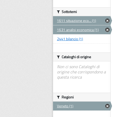
Sottotemi
1611 situazione eco... (1)
1631 analisi economica (1)
2441 bilancio (1)
Cataloghi di origine
Non ci sono Cataloghi di
origine che corrispondono a
questa ricerca
Regioni
Veneto (1)