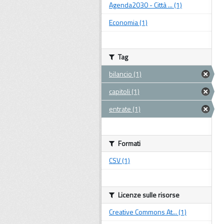
Agenda2030 - Città ... (1)
Economia (1)
Tag
bilancio (1)
capitoli (1)
entrate (1)
Formati
CSV (1)
Licenze sulle risorse
Creative Commons At... (1)