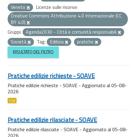
Veneto
Licenze sulle risorse:
Creative Commons Attribuzione 4.0 Internazionale (CC
BY 4.0)
Gruppi:
Agenda2030 - Città e comunità responsabili
Società
Tag:
Edilizia
pratiche
RISULTATO DEL FILTRO
Pratiche edilizie richieste - SOAVE
Pratiche edilizie richieste - SOAVE - Aggiornato al 05-08-
2026
CSV
Pratiche edilizie rilasciate - SOAVE
Pratiche edilizie rilasciate - SOAVE - Aggiornato al 05-08-
2026