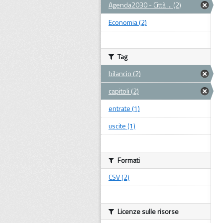
Agenda2030 - Città ... (2)
Economia (2)
Tag
bilancio (2)
capitoli (2)
entrate (1)
uscite (1)
Formati
CSV (2)
Licenze sulle risorse