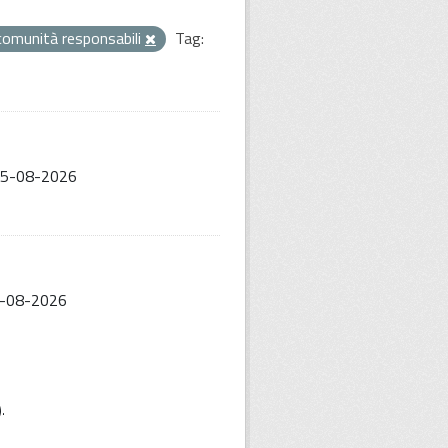
comunità responsabili
Tag:
 05-08-2026
05-08-2026
).