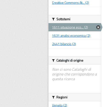
Creative Commons At... (2)
Sottotemi
1611 situazione eco... (2)
1631 analisi economica (2)
2441 bilancio (2)
Cataloghi di origine
Non ci sono Cataloghi di
origine che corrispondono a
questa ricerca
Regioni
Veneto (2)