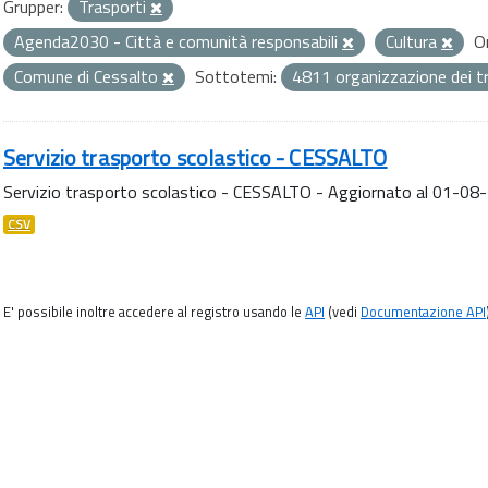
Grupper:
Trasporti
Agenda2030 - Città e comunità responsabili
Cultura
O
Comune di Cessalto
Sottotemi:
4811 organizzazione dei t
Servizio trasporto scolastico - CESSALTO
Servizio trasporto scolastico - CESSALTO - Aggiornato al 01-08
CSV
E' possibile inoltre accedere al registro usando le
API
(vedi
Documentazione API