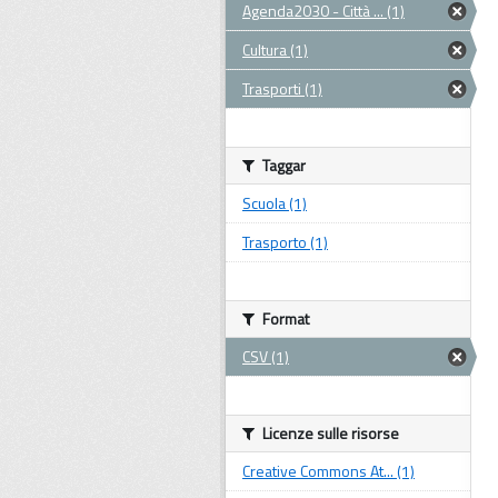
Agenda2030 - Città ... (1)
Cultura (1)
Trasporti (1)
Taggar
Scuola (1)
Trasporto (1)
Format
CSV (1)
Licenze sulle risorse
Creative Commons At... (1)