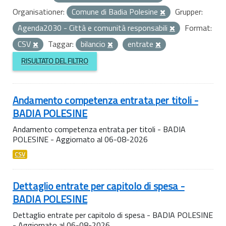
Organisationer:
Comune di Badia Polesine
Grupper:
Agenda2030 - Città e comunità responsabili
Format:
CSV
Taggar:
bilancio
entrate
RISULTATO DEL FILTRO
Andamento competenza entrata per titoli -
BADIA POLESINE
Andamento competenza entrata per titoli - BADIA
POLESINE - Aggiornato al 06-08-2026
CSV
Dettaglio entrate per capitolo di spesa -
BADIA POLESINE
Dettaglio entrate per capitolo di spesa - BADIA POLESINE
- Aggiornato al 06-08-2026