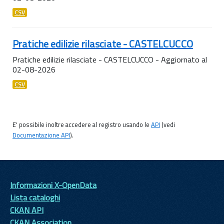
CSV
Pratiche edilizie rilasciate - CASTELCUCCO
Pratiche edilizie rilasciate - CASTELCUCCO - Aggiornato al
02-08-2026
CSV
E' possibile inoltre accedere al registro usando le
API
(vedi
Documentazione API
).
Informazioni X-OpenData
Lista cataloghi
CKAN API
CKAN Association