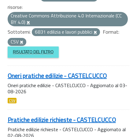
risorse:
Creative Commons Attribuzione 4.0 Internazionale (CC
BY 4.0)
Sottotemi:
6831 edilizia e lavori pubblici
Format:
CSV
RISULTATO DEL FILTRO
Oneri pratiche edilizie - CASTELCUCCO
Oneri pratiche edilizie - CASTELCUCCO - Aggiornato al 03-
08-2026
CSV
Pratiche edilizie richieste - CASTELCUCCO
Pratiche edilizie richieste - CASTELCUCCO - Aggiornato al
02-08-2026