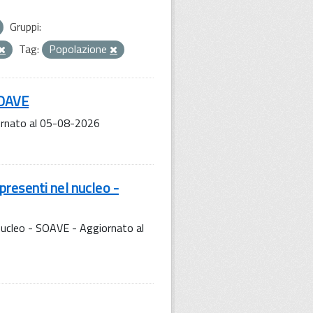
Gruppi:
Tag:
Popolazione
SOAVE
iornato al 05-08-2026
resenti nel nucleo -
nucleo - SOAVE - Aggiornato al