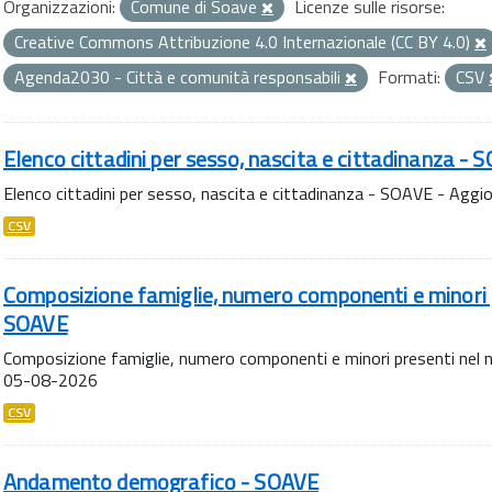
Organizzazioni:
Comune di Soave
Licenze sulle risorse:
Creative Commons Attribuzione 4.0 Internazionale (CC BY 4.0)
Agenda2030 - Città e comunità responsabili
Formati:
CSV
Elenco cittadini per sesso, nascita e cittadinanza - 
Elenco cittadini per sesso, nascita e cittadinanza - SOAVE - Agg
CSV
Composizione famiglie, numero componenti e minori p
SOAVE
Composizione famiglie, numero componenti e minori presenti nel 
05-08-2026
CSV
Andamento demografico - SOAVE