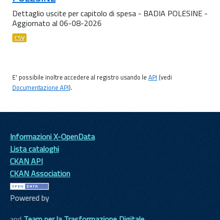
Dettaglio uscite per capitolo di spesa - BADIA POLESINE -
Aggiornato al 06-08-2026
CSV
E' possibile inoltre accedere al registro usando le
API
(vedi
Documentazione API
).
Informazioni X-OpenData
Lista cataloghi
CKAN API
CKAN Association
Powered by
and
Team per la Trasformazione Digitale