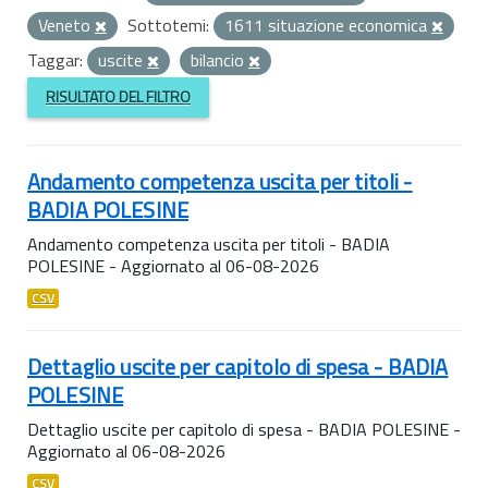
Veneto
Sottotemi:
1611 situazione economica
Taggar:
uscite
bilancio
RISULTATO DEL FILTRO
Andamento competenza uscita per titoli -
BADIA POLESINE
Andamento competenza uscita per titoli - BADIA
POLESINE - Aggiornato al 06-08-2026
CSV
Dettaglio uscite per capitolo di spesa - BADIA
POLESINE
Dettaglio uscite per capitolo di spesa - BADIA POLESINE -
Aggiornato al 06-08-2026
CSV