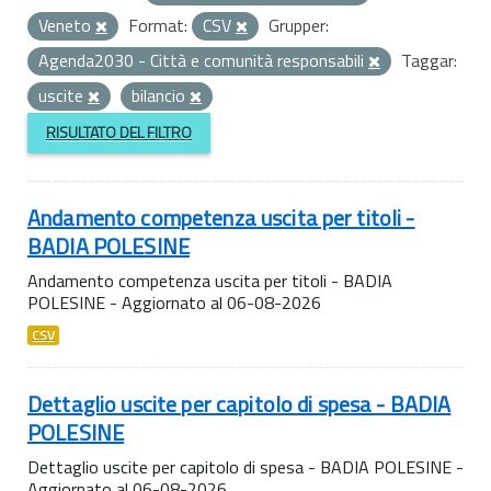
Veneto
Format:
CSV
Grupper:
Agenda2030 - Città e comunità responsabili
Taggar:
uscite
bilancio
RISULTATO DEL FILTRO
Andamento competenza uscita per titoli -
BADIA POLESINE
Andamento competenza uscita per titoli - BADIA
POLESINE - Aggiornato al 06-08-2026
CSV
Dettaglio uscite per capitolo di spesa - BADIA
POLESINE
Dettaglio uscite per capitolo di spesa - BADIA POLESINE -
Aggiornato al 06-08-2026