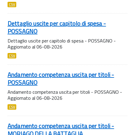
CSV
Dettaglio uscite per capitolo di spesa -
POSSAGNO
Dettaglio uscite per capitolo di spesa - POSSAGNO -
Aggiornato al 06-08-2026
CSV
Andamento competenza uscita per titoli -
POSSAGNO
Andamento competenza uscita per titoli - POSSAGNO -
Aggiornato al 06-08-2026
CSV
Andamento competenza uscita per titoli -
MORIAGO DELLA BATTAGLIA