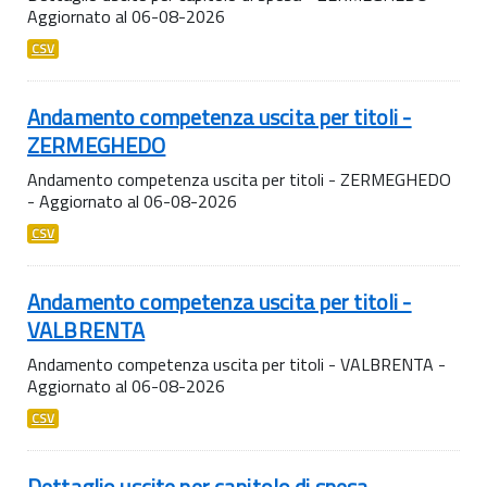
Aggiornato al 06-08-2026
CSV
Andamento competenza uscita per titoli -
ZERMEGHEDO
Andamento competenza uscita per titoli - ZERMEGHEDO
- Aggiornato al 06-08-2026
CSV
Andamento competenza uscita per titoli -
VALBRENTA
Andamento competenza uscita per titoli - VALBRENTA -
Aggiornato al 06-08-2026
CSV
Dettaglio uscite per capitolo di spesa -