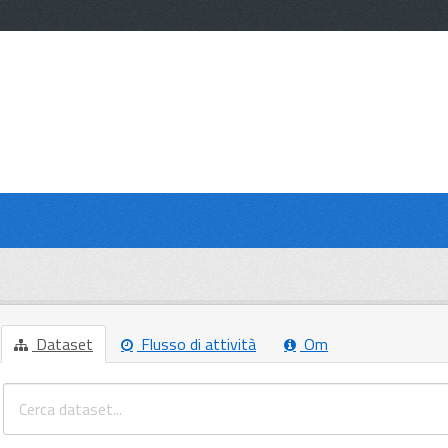
Dataset
Flusso di attività
Om