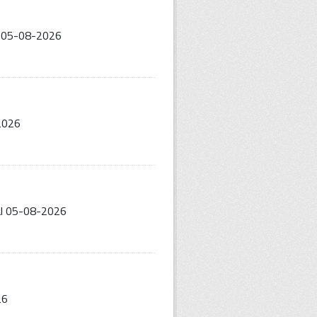
al 05-08-2026
-2026
al 05-08-2026
26