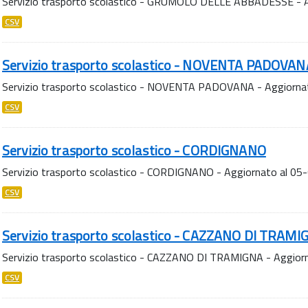
Servizio trasporto scolastico - GRUMOLO DELLE ABBADESSE - 
CSV
Servizio trasporto scolastico - NOVENTA PADOVAN
Servizio trasporto scolastico - NOVENTA PADOVANA - Aggiorna
CSV
Servizio trasporto scolastico - CORDIGNANO
Servizio trasporto scolastico - CORDIGNANO - Aggiornato al 0
CSV
Servizio trasporto scolastico - CAZZANO DI TRAMI
Servizio trasporto scolastico - CAZZANO DI TRAMIGNA - Aggior
CSV