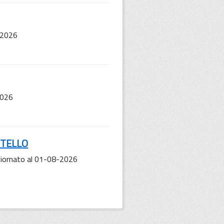
-2026
2026
NTELLO
iornato al 01-08-2026