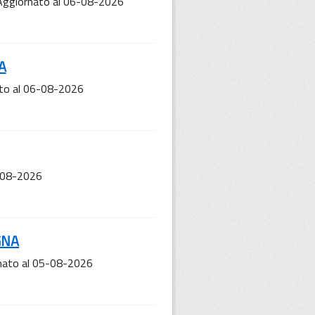
Aggiornato al 06-08-2026
A
to al 06-08-2026
5-08-2026
GNA
nato al 05-08-2026