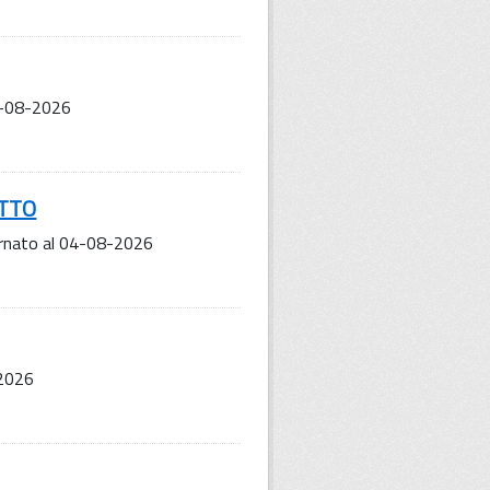
4-08-2026
ETTO
ornato al 04-08-2026
-2026