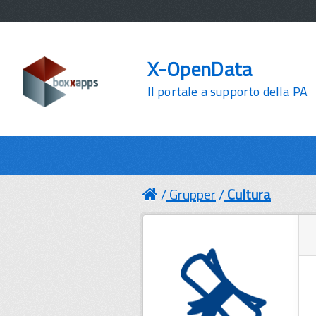
X-OpenData
Il portale a supporto della PA
Grupper
Cultura