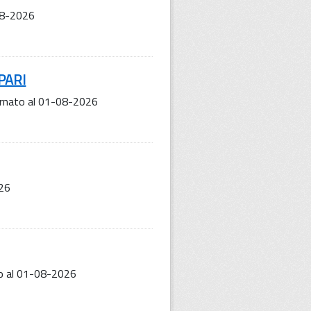
08-2026
UPARI
ornato al 01-08-2026
026
o al 01-08-2026