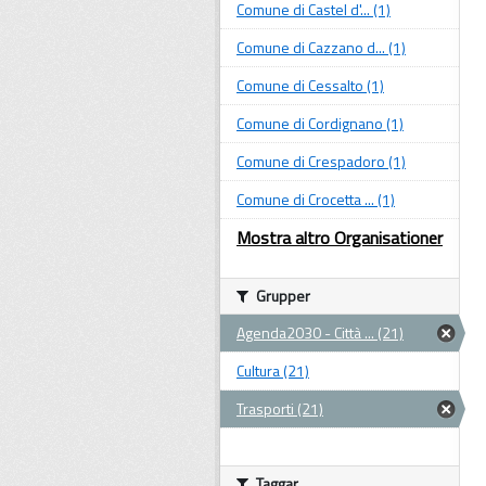
Comune di Castel d'... (1)
Comune di Cazzano d... (1)
Comune di Cessalto (1)
Comune di Cordignano (1)
Comune di Crespadoro (1)
Comune di Crocetta ... (1)
Mostra altro Organisationer
Grupper
Agenda2030 - Città ... (21)
Cultura (21)
Trasporti (21)
Taggar