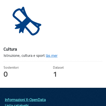
Cultura
Istruzione, cultura e sport
läs mer
Sostenitori
Dataset
0
1
Informazioni X-OpenData
Lista cataloghi