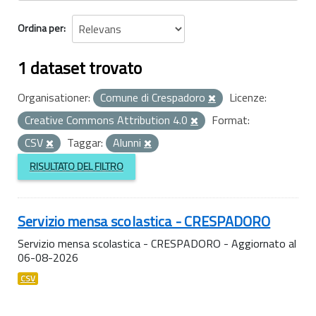
Ordina per
1 dataset trovato
Organisationer:
Comune di Crespadoro
Licenze:
Creative Commons Attribution 4.0
Format:
CSV
Taggar:
Alunni
RISULTATO DEL FILTRO
Servizio mensa scolastica - CRESPADORO
Servizio mensa scolastica - CRESPADORO - Aggiornato al
06-08-2026
CSV