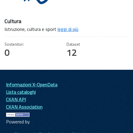
Cultura
Istruzione, cultura e sport
leggi di più
Sostenitori
Dataset
0
12
Informazioni X-OpenData
Lista cataloghi
CKAN API
CKAN Association
Powered by