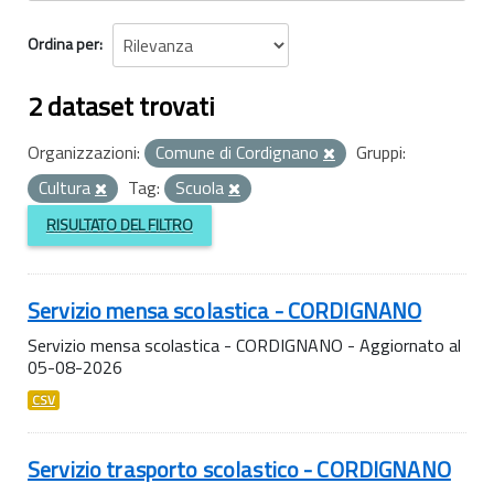
Ordina per
2 dataset trovati
Organizzazioni:
Comune di Cordignano
Gruppi:
Cultura
Tag:
Scuola
RISULTATO DEL FILTRO
Servizio mensa scolastica - CORDIGNANO
Servizio mensa scolastica - CORDIGNANO - Aggiornato al
05-08-2026
CSV
Servizio trasporto scolastico - CORDIGNANO