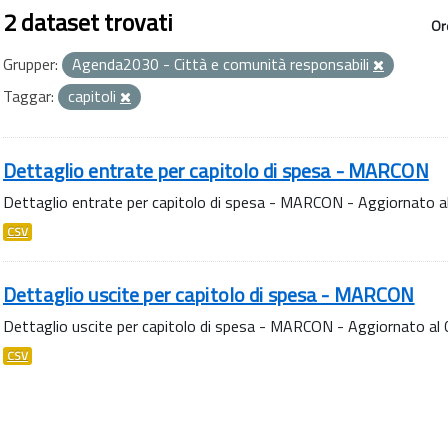
2 dataset trovati
Or
Grupper:
Agenda2030 - Città e comunità responsabili
Taggar:
capitoli
Dettaglio entrate per capitolo di spesa - MARCON
Dettaglio entrate per capitolo di spesa - MARCON - Aggiornato 
CSV
Dettaglio uscite per capitolo di spesa - MARCON
Dettaglio uscite per capitolo di spesa - MARCON - Aggiornato a
CSV