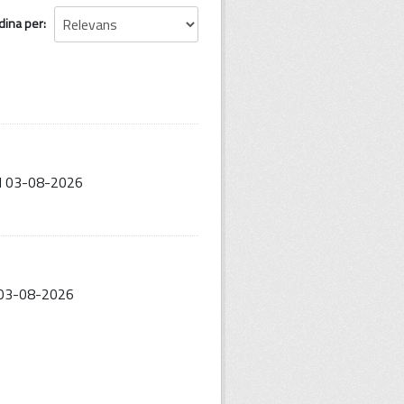
dina per
al 03-08-2026
l 03-08-2026