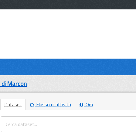
 di Marcon
Dataset
Flusso di attività
Om