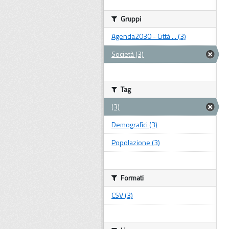
Gruppi
Agenda2030 - Città ... (3)
Società (3)
Tag
(3)
Demografici (3)
Popolazione (3)
Formati
CSV (3)