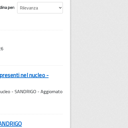
dina per
26
resenti nel nucleo -
 nucleo - SANDRIGO - Aggiornato
 SANDRIGO