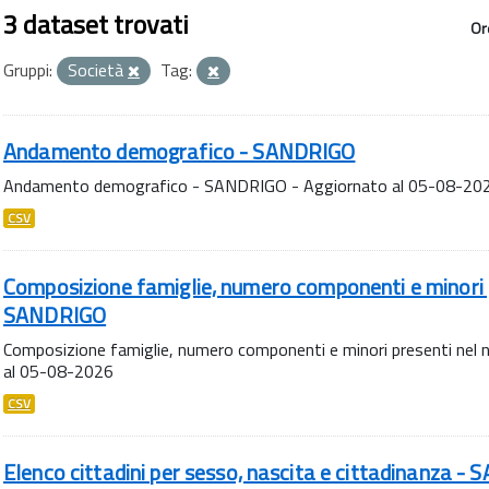
3 dataset trovati
Or
Gruppi:
Società
Tag:
Andamento demografico - SANDRIGO
Andamento demografico - SANDRIGO - Aggiornato al 05-08-20
CSV
Composizione famiglie, numero componenti e minori p
SANDRIGO
Composizione famiglie, numero componenti e minori presenti nel
al 05-08-2026
CSV
Elenco cittadini per sesso, nascita e cittadinanza -