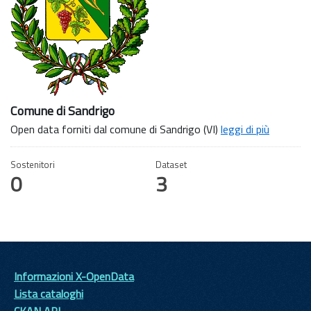
Comune di Sandrigo
Open data forniti dal comune di Sandrigo (VI)
leggi di più
Sostenitori
Dataset
0
3
Informazioni X-OpenData
Lista cataloghi
CKAN API