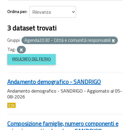
Ordina per
3 dataset trovati
Gruppi:
Agenda2030 - Città e comunità responsabili
Tag:
RISULTATO DEL FILTRO
Andamento demografico - SANDRIGO
Andamento demografico - SANDRIGO - Aggiornato al 05-
08-2026
CSV
Composizione famiglie, numero componenti e