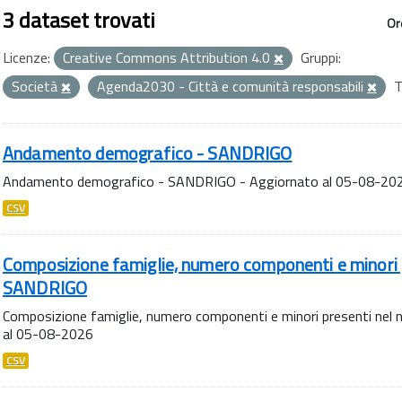
3 dataset trovati
Or
Licenze:
Creative Commons Attribution 4.0
Gruppi:
Società
Agenda2030 - Città e comunità responsabili
T
Andamento demografico - SANDRIGO
Andamento demografico - SANDRIGO - Aggiornato al 05-08-20
CSV
Composizione famiglie, numero componenti e minori p
SANDRIGO
Composizione famiglie, numero componenti e minori presenti nel
al 05-08-2026
CSV