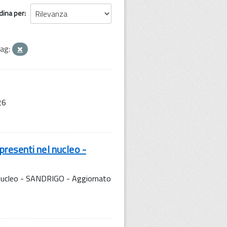
dina per
ag:
26
resenti nel nucleo -
 nucleo - SANDRIGO - Aggiornato