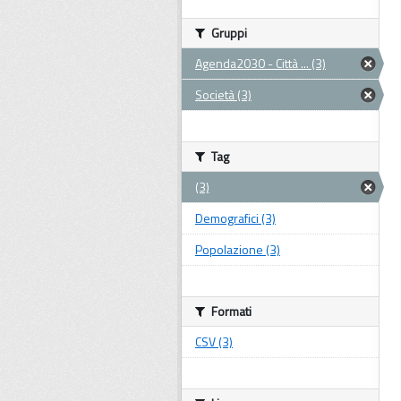
Gruppi
Agenda2030 - Città ... (3)
Società (3)
Tag
(3)
Demografici (3)
Popolazione (3)
Formati
CSV (3)