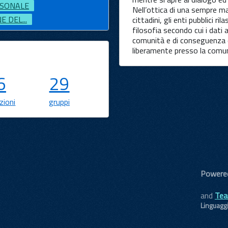
SONALE
Nell’ottica di una sempre m
 DEL...
cittadini, gli enti pubblici r
filosofia secondo cui i dati
comunità e di conseguenza d
liberamente presso la comu
6
29
zioni
gruppi
Powere
and
Tea
Linguagg