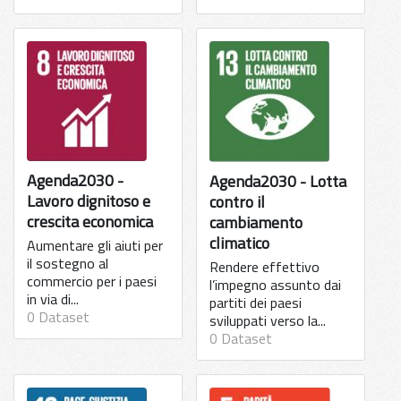
Agenda2030 -
Agenda2030 - Lotta
Lavoro dignitoso e
contro il
crescita economica
cambiamento
climatico
Aumentare gli aiuti per
il sostegno al
Rendere effettivo
commercio per i paesi
l’impegno assunto dai
in via di...
partiti dei paesi
0 Dataset
sviluppati verso la...
0 Dataset