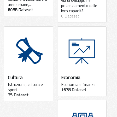
via di sviluppo nel
aree urbane,...
potenziamento delle
6088 Dataset
loro capacità...
0 Dataset
Cultura
Economia
Istruzione, cultura e
Economia e finanze
sport
1678 Dataset
35 Dataset