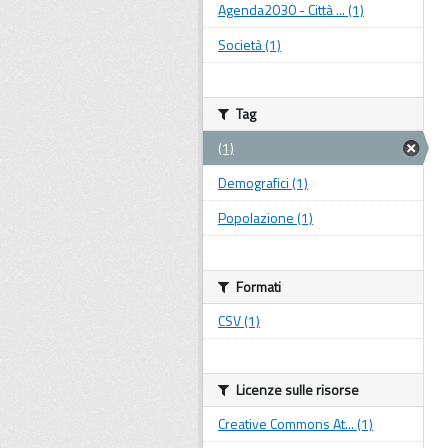
Agenda2030 - Città ... (1)
Società (1)
Tag
(1)
Demografici (1)
Popolazione (1)
Formati
CSV (1)
Licenze sulle risorse
Creative Commons At... (1)