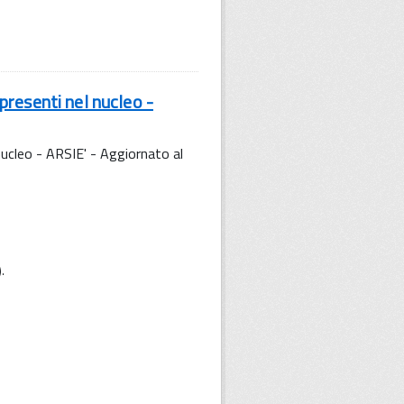
resenti nel nucleo -
ucleo - ARSIE' - Aggiornato al
).