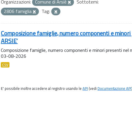
Organizzazioni:
Comune di Arsiè
Sottotemi:
2806 famiglia
Tag:
Composizione famiglie, numero componenti e minori p
ARSIE'
Composizione famiglie, numero componenti e minori presenti nel n
03-08-2026
CSV
E' possibile inoltre accedere al registro usando le
API
(vedi
Documentazione API