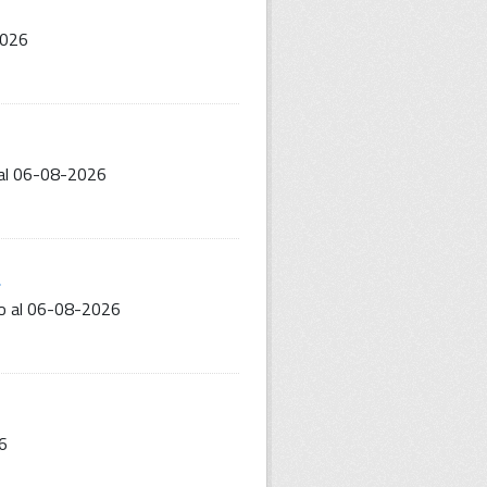
2026
al 06-08-2026
O
o al 06-08-2026
6