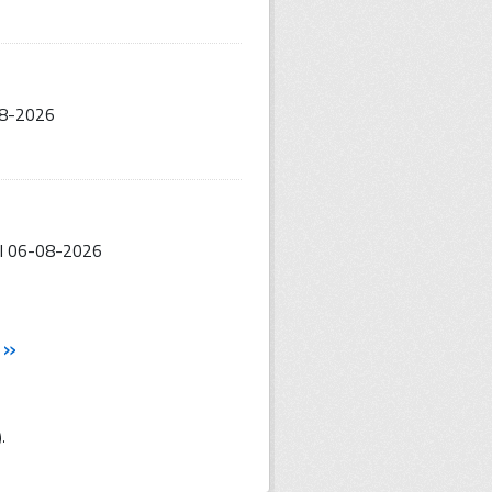
08-2026
l 06-08-2026
»
).