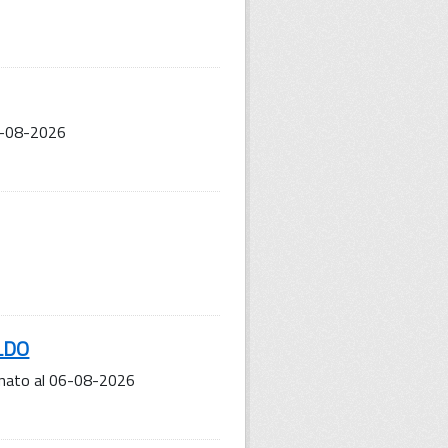
6-08-2026
LDO
ato al 06-08-2026