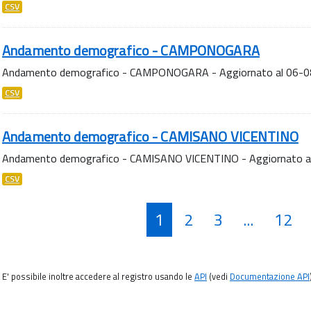
CSV
Andamento demografico - CAMPONOGARA
Andamento demografico - CAMPONOGARA - Aggiornato al 06-
CSV
Andamento demografico - CAMISANO VICENTINO
Andamento demografico - CAMISANO VICENTINO - Aggiornato a
CSV
1
2
3
...
12
E' possibile inoltre accedere al registro usando le
API
(vedi
Documentazione API