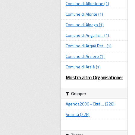
Comune di Albettone (1)
Comune di Alonte (1)
Comune di Alpago (1)
Comune di Anguillar... (1)
Comune di Arquà Pet... (1)
Comune di Arsiero (1)
Comune di Arsiè (1)
Mostra altro Organisationer
Grupper
Agenda2030 - Città ... (228)
Società (228)