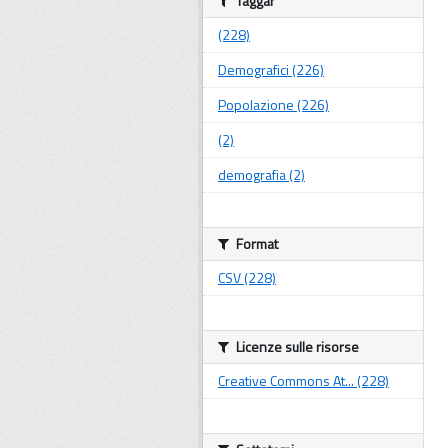
Taggar
(228)
Demografici (226)
Popolazione (226)
(2)
demografia (2)
Format
CSV (228)
Licenze sulle risorse
Creative Commons At... (228)