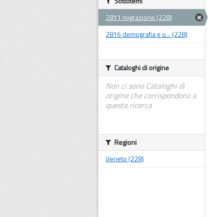
Sottotemi
2811 migrazione (228)
2816 demografia e p... (228)
Cataloghi di origine
Non ci sono Cataloghi di
origine che corrispondono a
questa ricerca
Regioni
Veneto (228)