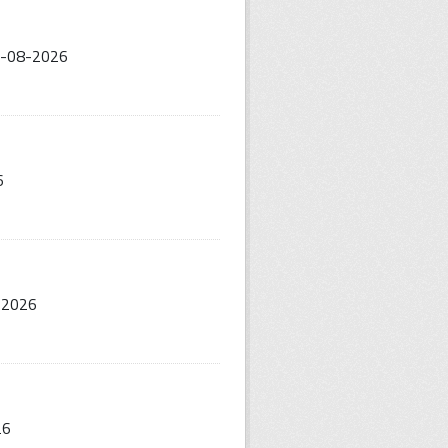
6-08-2026
6
-2026
26