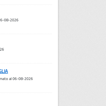
 06-08-2026
026
GLIA
nato al 06-08-2026