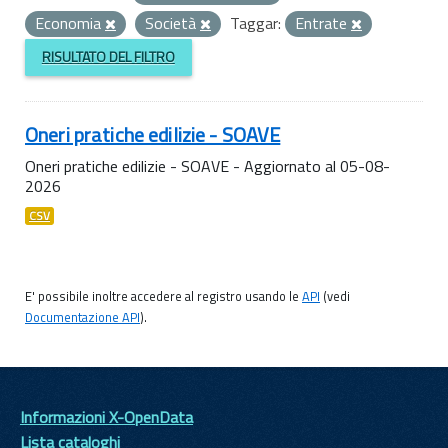
Economia
Società
Taggar:
Entrate
RISULTATO DEL FILTRO
Oneri pratiche edilizie - SOAVE
Oneri pratiche edilizie - SOAVE - Aggiornato al 05-08-
2026
CSV
E' possibile inoltre accedere al registro usando le
API
(vedi
Documentazione API
).
Informazioni X-OpenData
Lista cataloghi