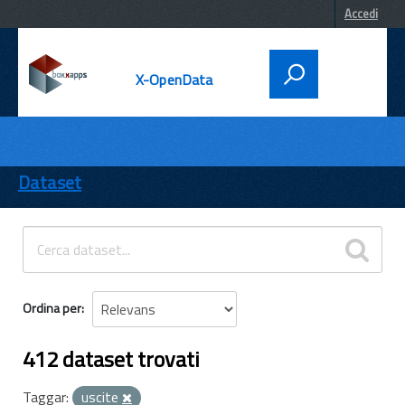
Accedi
X-OpenData
DATI
ENTI
Dataset
TEMI
INFORMAZIONI
Ordina per
412 dataset trovati
Taggar:
uscite