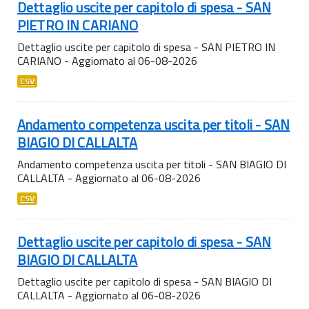
Dettaglio uscite per capitolo di spesa - SAN
PIETRO IN CARIANO
Dettaglio uscite per capitolo di spesa - SAN PIETRO IN
CARIANO - Aggiornato al 06-08-2026
CSV
Andamento competenza uscita per titoli - SAN
BIAGIO DI CALLALTA
Andamento competenza uscita per titoli - SAN BIAGIO DI
CALLALTA - Aggiornato al 06-08-2026
CSV
Dettaglio uscite per capitolo di spesa - SAN
BIAGIO DI CALLALTA
Dettaglio uscite per capitolo di spesa - SAN BIAGIO DI
CALLALTA - Aggiornato al 06-08-2026