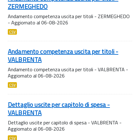
ZERMEGHEDO
Andamento competenza uscita per titoli - ZERMEGHEDO
- Aggiornato al 06-08-2026
CSV
Andamento competenza uscita per titoli -
VALBRENTA
Andamento competenza uscita per titoli - VALBRENTA -
Aggiornato al 06-08-2026
CSV
Dettaglio uscite per capitolo di spesa -
VALBRENTA
Dettaglio uscite per capitolo di spesa - VALBRENTA -
Aggiornato al 06-08-2026
CSV