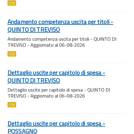
CSV
Andamento competenza uscita per titoli -
QUINTO DI TREVISO
Andamento competenza uscita per titoli - QUINTO DI
TREVISO - Aggiornato al 06-08-2026
CSV
Dettaglio uscite per capitolo di spesa -
QUINTO DI TREVISO
Dettaglio uscite per capitolo di spesa - QUINTO DI
TREVISO - Aggiornato al 06-08-2026
CSV
Dettaglio uscite per capitolo di spesa -
POSSAGNO