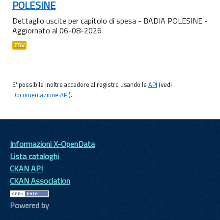
POLESINE
Dettaglio uscite per capitolo di spesa - BADIA POLESINE -
Aggiornato al 06-08-2026
CSV
E' possibile inoltre accedere al registro usando le
API
(vedi
Documentazione API
).
Informazioni X-OpenData
Lista cataloghi
CKAN API
CKAN Association
Powered by