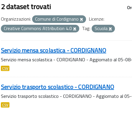
2 dataset trovati
Or
Organizzazioni:
Comune di Cordignano
Licenze:
Creative Commons Attribution 4.0
Tag:
Scuola
Servizio mensa scolastica - CORDIGNANO
Servizio mensa scolastica - CORDIGNANO - Aggiornato al 05-0
CSV
Servizio trasporto scolastico - CORDIGNANO
Servizio trasporto scolastico - CORDIGNANO - Aggiornato al 0
CSV