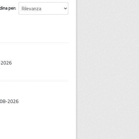
dina per
8-2026
5-08-2026