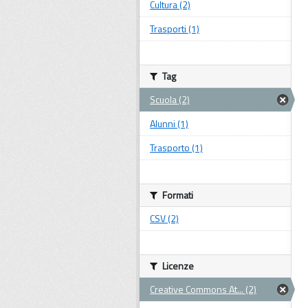
Cultura (2)
Trasporti (1)
Tag
Scuola (2)
Alunni (1)
Trasporto (1)
Formati
CSV (2)
Licenze
Creative Commons At... (2)