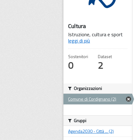
Cultura
Istruzione, cultura e sport
leggi di più
Sostenitori
Dataset
0
2
Organizzazioni
Comune di Cordignano (2)
Gruppi
Agenda2030 - Città ... (2)