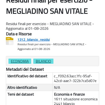
MEGLIADINO SAN VITALE
Residui finali per esercizio - MEGLIADINO SAN VITALE -
Aggiornato al 01-08-2026
Data e Risorse
1312_bilancio_residui
Residui finali per esercizio - MEGLIADINO SAN VITALE -
Aggiornato al 01-08-2026
ECONOMIA
BILANCIO
Metadati del Dataset
Identificativo del dataset
c_f092:63acc7fc-95af-
42cd-aae7-322b7ca5d07e
Altro identificativo
N/A
Temi del dataset
Economia e finanze
1611 situazione economica
2441 bilancio