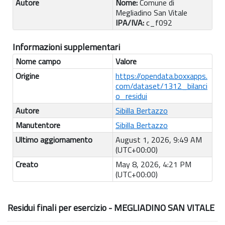
Autore
Nome:
Comune di
Megliadino San Vitale
IPA/IVA:
c_f092
Informazioni supplementari
Nome campo
Valore
Origine
https://opendata.boxxapps.
com/dataset/1312_bilanci
o_residui
Autore
Sibilla Bertazzo
Manutentore
Sibilla Bertazzo
Ultimo aggiornamento
August 1, 2026, 9:49 AM
(UTC+00:00)
Creato
May 8, 2026, 4:21 PM
(UTC+00:00)
Residui finali per esercizio - MEGLIADINO SAN VITALE