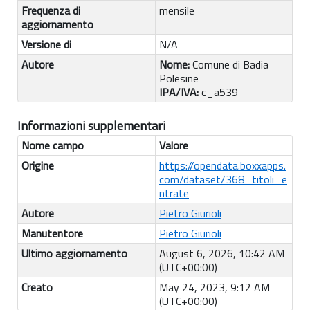
Frequenza di
mensile
aggiornamento
Versione di
N/A
Autore
Nome:
Comune di Badia
Polesine
IPA/IVA:
c_a539
Informazioni supplementari
Nome campo
Valore
Origine
https://opendata.boxxapps.
com/dataset/368_titoli_e
ntrate
Autore
Pietro Giurioli
Manutentore
Pietro Giurioli
Ultimo aggiornamento
August 6, 2026, 10:42 AM
(UTC+00:00)
Creato
May 24, 2023, 9:12 AM
(UTC+00:00)