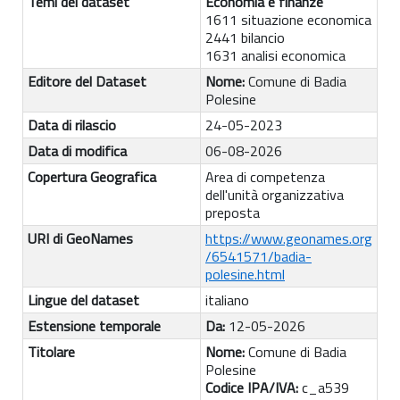
Temi del dataset
Economia e finanze
1611 situazione economica
2441 bilancio
1631 analisi economica
Editore del Dataset
Nome:
Comune di Badia
Polesine
Data di rilascio
24-05-2023
Data di modifica
06-08-2026
Copertura Geografica
Area di competenza
dell'unità organizzativa
preposta
URI di GeoNames
https://www.geonames.org
/6541571/badia-
polesine.html
Lingue del dataset
italiano
Estensione temporale
Da:
12-05-2026
Titolare
Nome:
Comune di Badia
Polesine
Codice IPA/IVA:
c_a539