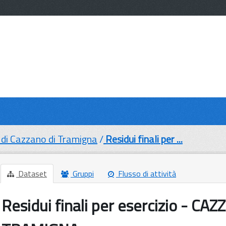
di Cazzano di Tramigna
Residui finali per ...
Dataset
Gruppi
Flusso di attività
Residui finali per esercizio - CA