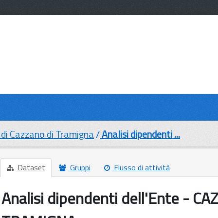
di Cazzano di Tramigna
Analisi dipendenti ...
Dataset
Gruppi
Flusso di attività
Analisi dipendenti dell'Ente - C