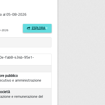
to al 05-08-2026
ESPLORA
08-2026
0e-fab8-434b-95e1-
re pubblico
ecutivo e amministrazione
ocietà
azione e remunerazione del