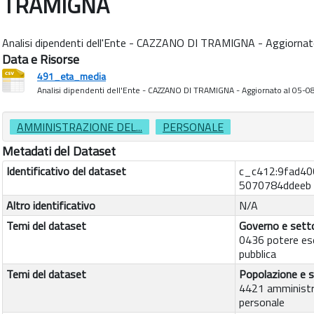
TRAMIGNA
Analisi dipendenti dell'Ente - CAZZANO DI TRAMIGNA - Aggiorna
Data e Risorse
491_eta_media
Analisi dipendenti dell'Ente - CAZZANO DI TRAMIGNA - Aggiornato al 05-
AMMINISTRAZIONE DEL...
PERSONALE
Metadati del Dataset
Identificativo del dataset
c_c412:9fad40
5070784ddeeb
Altro identificativo
N/A
Temi del dataset
Governo e setto
0436 potere es
pubblica
Temi del dataset
Popolazione e s
4421 amministr
personale