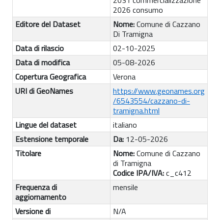
2031 commercializzazione
2026 consumo
Editore del Dataset
Nome:
Comune di Cazzano
Di Tramigna
Data di rilascio
02-10-2025
Data di modifica
05-08-2026
Copertura Geografica
Verona
URI di GeoNames
https://www.geonames.org
/6543554/cazzano-di-
tramigna.html
Lingue del dataset
italiano
Estensione temporale
Da:
12-05-2026
Titolare
Nome:
Comune di Cazzano
di Tramigna
Codice IPA/IVA:
c_c412
Frequenza di
mensile
aggiornamento
Versione di
N/A