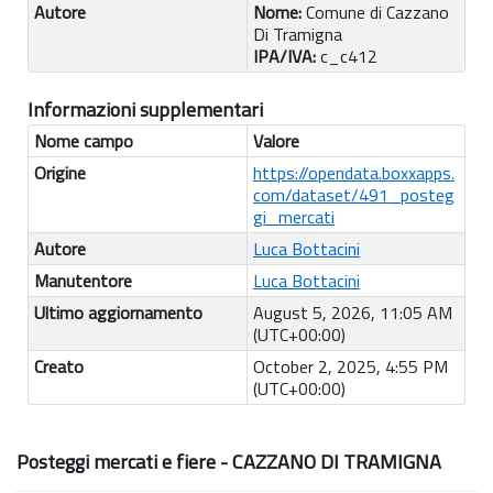
Autore
Nome:
Comune di Cazzano
Di Tramigna
IPA/IVA:
c_c412
Informazioni supplementari
Nome campo
Valore
Origine
https://opendata.boxxapps.
com/dataset/491_posteg
gi_mercati
Autore
Luca Bottacini
Manutentore
Luca Bottacini
Ultimo aggiornamento
August 5, 2026, 11:05 AM
(UTC+00:00)
Creato
October 2, 2025, 4:55 PM
(UTC+00:00)
Posteggi mercati e fiere - CAZZANO DI TRAMIGNA