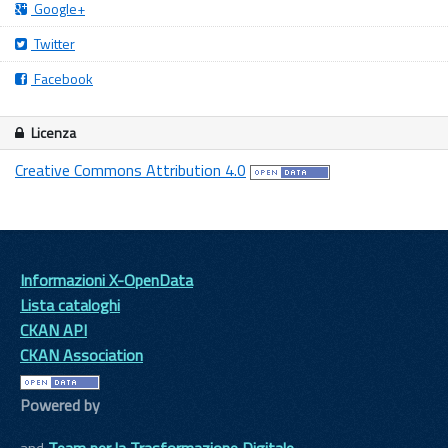
Google+
Twitter
Facebook
Licenza
Creative Commons Attribution 4.0
Informazioni X-OpenData
Lista cataloghi
CKAN API
CKAN Association
Powered by