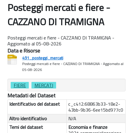
Posteggi mercati e fiere -
CAZZANO DI TRAMIGNA
Posteggi mercati e fiere - CAZZANO DI TRAMIGNA -
Aggiornato al 05-08-2026
Data e Risorse
491_posteggi_mercati
Posteggi mercati e fiere - CAZZANO DI TRAMIGNA - Aggiornato al
05-08-2026
FIERE
MERCATI
Metadati del Dataset
Identificativo del dataset
c_c412:68863b33-18e2-
43bb-9b36-6ee15bd977c0
Altro identificativo
N/A
Temi del dataset
Economia e finanze