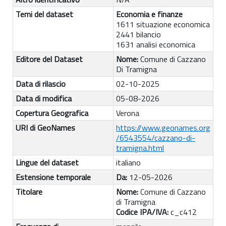
Temi del dataset
Economia e finanze
1611 situazione economica
2441 bilancio
1631 analisi economica
Editore del Dataset
Nome:
Comune di Cazzano
Di Tramigna
Data di rilascio
02-10-2025
Data di modifica
05-08-2026
Copertura Geografica
Verona
URI di GeoNames
https://www.geonames.org
/6543554/cazzano-di-
tramigna.html
Lingue del dataset
italiano
Estensione temporale
Da:
12-05-2026
Titolare
Nome:
Comune di Cazzano
di Tramigna
Codice IPA/IVA:
c_c412