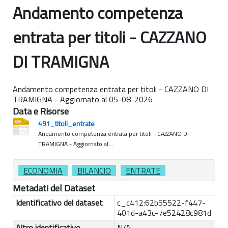
Andamento competenza
entrata per titoli - CAZZANO
DI TRAMIGNA
Andamento competenza entrata per titoli - CAZZANO DI
TRAMIGNA - Aggiornato al 05-08-2026
Data e Risorse
491_titoli_entrate
Andamento competenza entrata per titoli - CAZZANO DI
TRAMIGNA - Aggiornato al...
ECONOMIA
BILANCIO
ENTRATE
Metadati del Dataset
Identificativo del dataset
c_c412:62b55522-f447-
401d-a43c-7e52428c981d
Altro identificativo
N/A