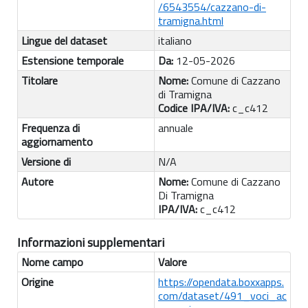
/6543554/cazzano-di-
tramigna.html
Lingue del dataset
italiano
Estensione temporale
Da:
12-05-2026
Titolare
Nome:
Comune di Cazzano
di Tramigna
Codice IPA/IVA:
c_c412
Frequenza di
annuale
aggiornamento
Versione di
N/A
Autore
Nome:
Comune di Cazzano
Di Tramigna
IPA/IVA:
c_c412
Informazioni supplementari
Nome campo
Valore
Origine
https://opendata.boxxapps.
com/dataset/491_voci_ac