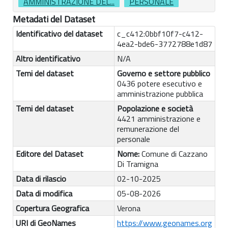
AMMINISTRAZIONE DEL...
PERSONALE
Metadati del Dataset
Identificativo del dataset
c_c412:0bbf10f7-c412-
4ea2-bde6-3772788e1d87
Altro identificativo
N/A
Temi del dataset
Governo e settore pubblico
0436 potere esecutivo e
amministrazione pubblica
Temi del dataset
Popolazione e società
4421 amministrazione e
remunerazione del
personale
Editore del Dataset
Nome:
Comune di Cazzano
Di Tramigna
Data di rilascio
02-10-2025
Data di modifica
05-08-2026
Copertura Geografica
Verona
URI di GeoNames
https://www.geonames.org