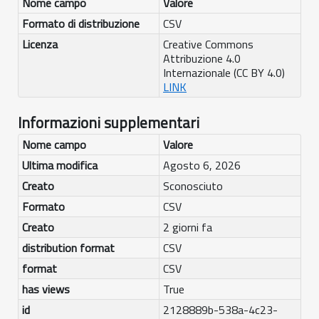
Nome campo
Valore
Formato di distribuzione
CSV
Licenza
Creative Commons
Attribuzione 4.0
Internazionale (CC BY 4.0)
LINK
Informazioni supplementari
Nome campo
Valore
Ultima modifica
Agosto 6, 2026
Creato
Sconosciuto
Formato
CSV
Creato
2 giorni fa
distribution format
CSV
format
CSV
has views
True
id
2128889b-538a-4c23-