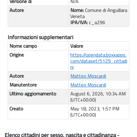
Versione di
N/A
Autore
Nome:
Comune di Anguillara
Veneta
IPA/IVA:
c_a296
Informazioni supplementari
Nome campo
Valore
Origine
https://opendata.boxxapps.
com/dataset/5129_cittadi
ni
Autore
Matteo Moscardi
Manutentore
Matteo Moscardi
Ultimo aggiornamento
August 6, 2026, 10:34 AM
(UTC+00:00)
Creato
May 18, 2023, 1:57 PM
(UTC+00:00)
Elenco cittadini per sesso, nascita e cittadinanza -