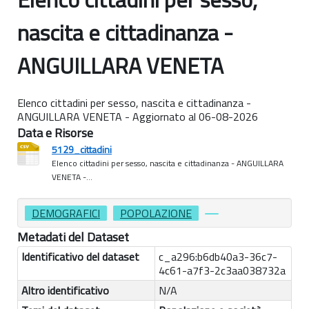
nascita e cittadinanza -
ANGUILLARA VENETA
Elenco cittadini per sesso, nascita e cittadinanza -
ANGUILLARA VENETA - Aggiornato al 06-08-2026
Data e Risorse
5129_cittadini
Elenco cittadini per sesso, nascita e cittadinanza - ANGUILLARA
VENETA -...
DEMOGRAFICI
POPOLAZIONE
Metadati del Dataset
Identificativo del dataset
c_a296:b6db40a3-36c7-
4c61-a7f3-2c3aa038732a
Altro identificativo
N/A