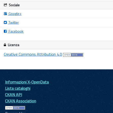
Sociale
Google+
Twitter
Facebook
Licenza
Creative Commons Attribution 4.0
Informazioni X-OpenData
Lista cataloghi
CKAN API
CKAN Association