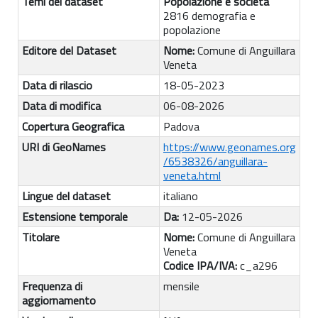
Temi del dataset
Popolazione e società
2816 demografia e
popolazione
Editore del Dataset
Nome:
Comune di Anguillara
Veneta
Data di rilascio
18-05-2023
Data di modifica
06-08-2026
Copertura Geografica
Padova
URI di GeoNames
https://www.geonames.org
/6538326/anguillara-
veneta.html
Lingue del dataset
italiano
Estensione temporale
Da:
12-05-2026
Titolare
Nome:
Comune di Anguillara
Veneta
Codice IPA/IVA:
c_a296
Frequenza di
mensile
aggiornamento