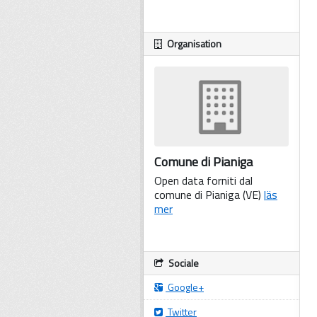
Organisation
Comune di Pianiga
Open data forniti dal
comune di Pianiga (VE)
läs
mer
Sociale
Google+
Twitter