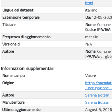
html
Lingue del dataset
italiano
Estensione temporale
Da:
12-05-202
Titolare
Nome:
Comune d
Codice IPA/IVA
Frequenza di aggiornamento
mensile
Versione di
N/A
Autore
Nome:
Comune d
IPA/IVA:
c_g56
Informazioni supplementari
Nome campo
Valore
Origine
https://openda
_occupazione_c
Autore
Serena Bolzan
Manutentore
Serena Bolzan
Ultimo aggiornamento
August 5, 2026