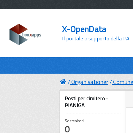
X-OpenData
Il portale a supporto della PA
Organisationer
Comune 
Posti per cimitero -
PIANIGA
Sostenitori
0