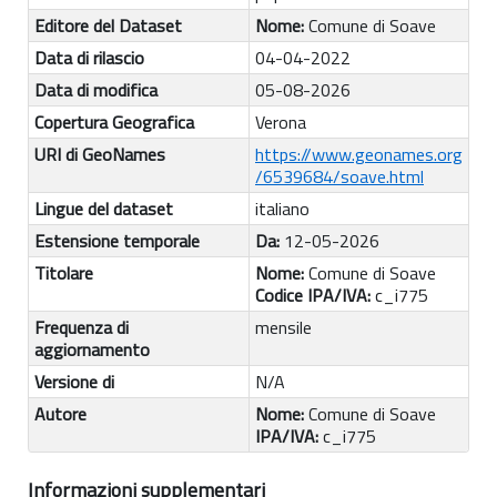
Editore del Dataset
Nome:
Comune di Soave
Data di rilascio
04-04-2022
Data di modifica
05-08-2026
Copertura Geografica
Verona
URI di GeoNames
https://www.geonames.org
/6539684/soave.html
Lingue del dataset
italiano
Estensione temporale
Da:
12-05-2026
Titolare
Nome:
Comune di Soave
Codice IPA/IVA:
c_i775
Frequenza di
mensile
aggiornamento
Versione di
N/A
Autore
Nome:
Comune di Soave
IPA/IVA:
c_i775
Informazioni supplementari