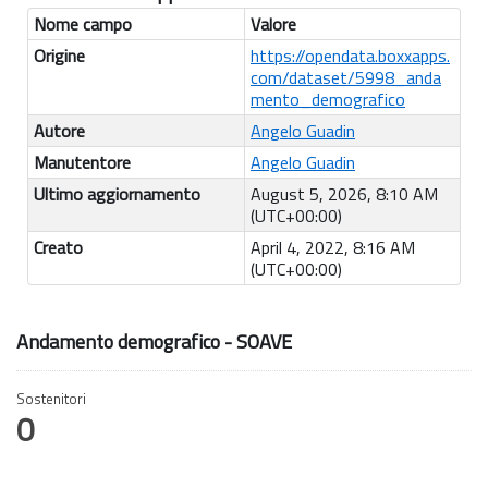
Nome campo
Valore
Origine
https://opendata.boxxapps.
com/dataset/5998_anda
mento_demografico
Autore
Angelo Guadin
Manutentore
Angelo Guadin
Ultimo aggiornamento
August 5, 2026, 8:10 AM
(UTC+00:00)
Creato
April 4, 2022, 8:16 AM
(UTC+00:00)
Andamento demografico - SOAVE
Sostenitori
0