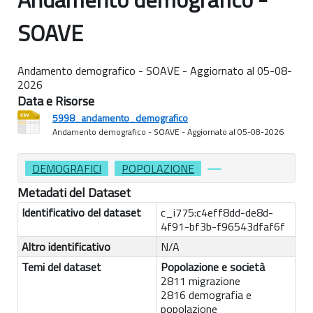
SOAVE
Andamento demografico - SOAVE - Aggiornato al 05-08-
2026
Data e Risorse
5998_andamento_demografico
Andamento demografico - SOAVE - Aggiornato al 05-08-2026
DEMOGRAFICI
POPOLAZIONE
Metadati del Dataset
Identificativo del dataset
c_i775:c4eff8dd-de8d-
4f91-bf3b-f96543dfaf6f
Altro identificativo
N/A
Temi del dataset
Popolazione e società
2811 migrazione
2816 demografia e
popolazione