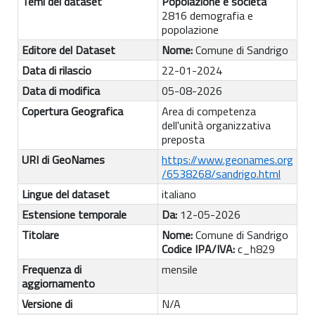
Temi del dataset
Popolazione e società
2816 demografia e
popolazione
Editore del Dataset
Nome:
Comune di Sandrigo
Data di rilascio
22-01-2024
Data di modifica
05-08-2026
Copertura Geografica
Area di competenza
dell'unità organizzativa
preposta
URI di GeoNames
https://www.geonames.org
/6538268/sandrigo.html
Lingue del dataset
italiano
Estensione temporale
Da:
12-05-2026
Titolare
Nome:
Comune di Sandrigo
Codice IPA/IVA:
c_h829
Frequenza di
mensile
aggiornamento
Versione di
N/A