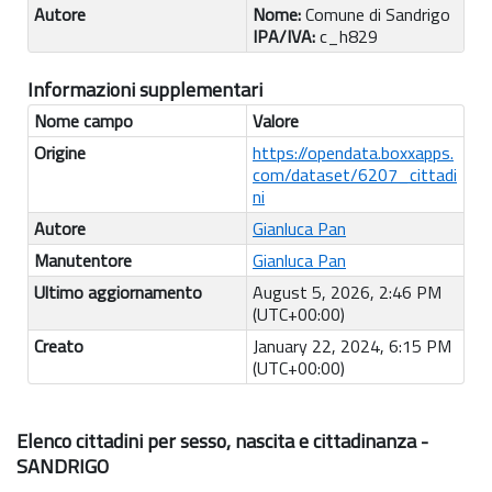
Autore
Nome:
Comune di Sandrigo
IPA/IVA:
c_h829
Informazioni supplementari
Nome campo
Valore
Origine
https://opendata.boxxapps.
com/dataset/6207_cittadi
ni
Autore
Gianluca Pan
Manutentore
Gianluca Pan
Ultimo aggiornamento
August 5, 2026, 2:46 PM
(UTC+00:00)
Creato
January 22, 2024, 6:15 PM
(UTC+00:00)
Elenco cittadini per sesso, nascita e cittadinanza -
SANDRIGO