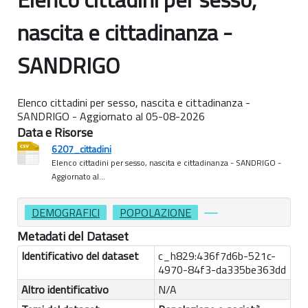
nascita e cittadinanza -
SANDRIGO
Elenco cittadini per sesso, nascita e cittadinanza -
SANDRIGO - Aggiornato al 05-08-2026
Data e Risorse
6207_cittadini
Elenco cittadini per sesso, nascita e cittadinanza - SANDRIGO -
Aggiornato al...
DEMOGRAFICI
POPOLAZIONE
Metadati del Dataset
Identificativo del dataset
c_h829:436f7d6b-521c-
4970-84f3-da335be363dd
Altro identificativo
N/A