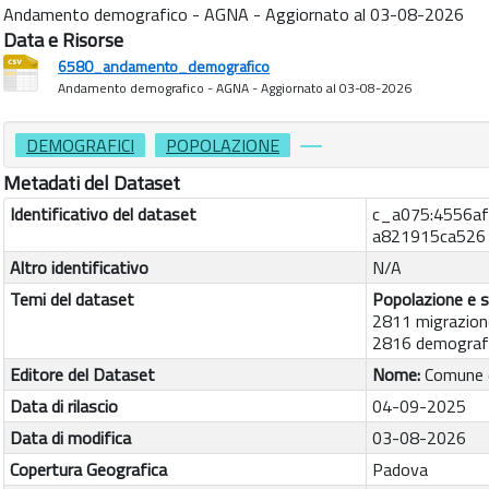
Andamento demografico - AGNA - Aggiornato al 03-08-2026
Data e Risorse
6580_andamento_demografico
Andamento demografico - AGNA - Aggiornato al 03-08-2026
DEMOGRAFICI
POPOLAZIONE
Metadati del Dataset
Identificativo del dataset
c_a075:4556af
a821915ca526
Altro identificativo
N/A
Temi del dataset
Popolazione e s
2811 migrazion
2816 demografi
Editore del Dataset
Nome:
Comune 
Data di rilascio
04-09-2025
Data di modifica
03-08-2026
Copertura Geografica
Padova