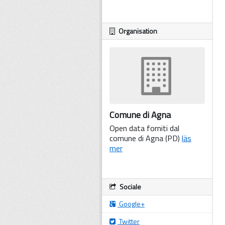
Organisation
Comune di Agna
Open data forniti dal
comune di Agna (PD)
läs
mer
Sociale
Google+
Twitter