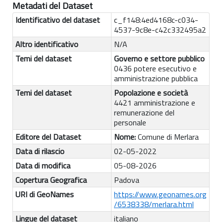
Metadati del Dataset
Identificativo del dataset
c_f148:4ed4168c-c034-
4537-9c8e-c42c332495a2
Altro identificativo
N/A
Temi del dataset
Governo e settore pubblico
0436 potere esecutivo e
amministrazione pubblica
Temi del dataset
Popolazione e società
4421 amministrazione e
remunerazione del
personale
Editore del Dataset
Nome:
Comune di Merlara
Data di rilascio
02-05-2022
Data di modifica
05-08-2026
Copertura Geografica
Padova
URI di GeoNames
https://www.geonames.org
/6538338/merlara.html
Lingue del dataset
italiano