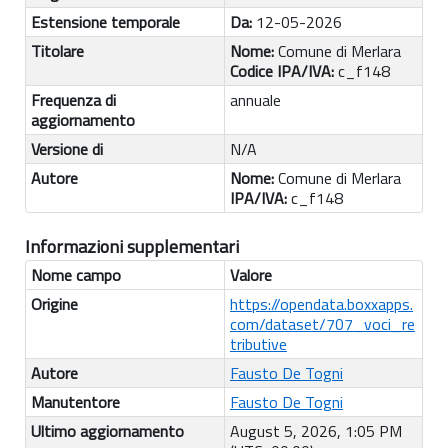
Estensione temporale
Da:
12-05-2026
Titolare
Nome:
Comune di Merlara
Codice IPA/IVA:
c_f148
Frequenza di
annuale
aggiornamento
Versione di
N/A
Autore
Nome:
Comune di Merlara
IPA/IVA:
c_f148
Informazioni supplementari
Nome campo
Valore
Origine
https://opendata.boxxapps.
com/dataset/707_voci_re
tributive
Autore
Fausto De Togni
Manutentore
Fausto De Togni
Ultimo aggiornamento
August 5, 2026, 1:05 PM