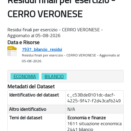
CERRO VERONESE
Residui finali per esercizio - CERRO VERONESE -
Aggiornato al 05-08-2026
Data e Risorse
7937_bilancio_residui
Residui finali per esercizio - CERRO VERONESE - Aggiornato al
05-08-2026
ECONOMIA
BILANCIO
Metadati del Dataset
Identificativo del dataset
c_c538:de8101dc-dacf-
4225-9f47-f2d43cafb249
Altro identificativo
N/A
Temi del dataset
Economia e finanze
1611 situazione economica
2441 bilancio