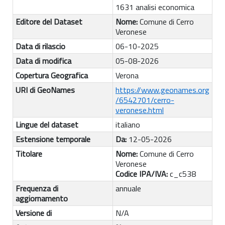
1631 analisi economica
Editore del Dataset
Nome:
Comune di Cerro
Veronese
Data di rilascio
06-10-2025
Data di modifica
05-08-2026
Copertura Geografica
Verona
URI di GeoNames
https://www.geonames.org
/6542701/cerro-
veronese.html
Lingue del dataset
italiano
Estensione temporale
Da:
12-05-2026
Titolare
Nome:
Comune di Cerro
Veronese
Codice IPA/IVA:
c_c538
Frequenza di
annuale
aggiornamento
Versione di
N/A