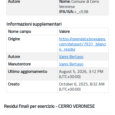
Autore
Nome:
Comune di Cerro
Veronese
IPA/IVA:
c_c538
Informazioni supplementari
Nome campo
Valore
Origine
https://opendata.boxxapps.
com/dataset/7937_bilanci
o_residui
Autore
Vanni Bertaso
Manutentore
Vanni Bertaso
Ultimo aggiornamento
August 5, 2026, 3:12 PM
(UTC+00:00)
Creato
October 6, 2025, 8:32 AM
(UTC+00:00)
Residui finali per esercizio - CERRO VERONESE