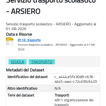
- ARSIERO
Servizio trasporto scolastico - ARSIERO - Aggiornato al
01-08-2026
Data e Risorse
8118_trasporto
Servizio trasporto scolastico - ARSIERO - Aggiornato al 01-08-
2026
SCUOLA
TRASPORTO
Metadati del Dataset
Identificativo del dataset
c_a444:e5fe30d8-c636-
4b45-aaec-c72cd30c6420
Altro identificativo
N/A
Temi del dataset
Trasporti
4811 organizzazione dei
trasporti