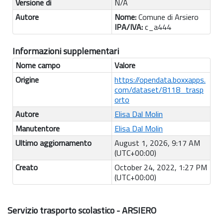
Versione di
N/A
Autore
Nome:
Comune di Arsiero
IPA/IVA:
c_a444
Informazioni supplementari
Nome campo
Valore
Origine
https://opendata.boxxapps.
com/dataset/8118_trasp
orto
Autore
Elisa Dal Molin
Manutentore
Elisa Dal Molin
Ultimo aggiornamento
August 1, 2026, 9:17 AM
(UTC+00:00)
Creato
October 24, 2022, 1:27 PM
(UTC+00:00)
Servizio trasporto scolastico - ARSIERO