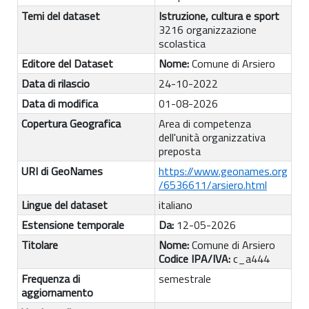
Temi del dataset
Istruzione, cultura e sport
3216 organizzazione
scolastica
Editore del Dataset
Nome:
Comune di Arsiero
Data di rilascio
24-10-2022
Data di modifica
01-08-2026
Copertura Geografica
Area di competenza
dell'unità organizzativa
preposta
URI di GeoNames
https://www.geonames.org
/6536611/arsiero.html
Lingue del dataset
italiano
Estensione temporale
Da:
12-05-2026
Titolare
Nome:
Comune di Arsiero
Codice IPA/IVA:
c_a444
Frequenza di
semestrale
aggiornamento