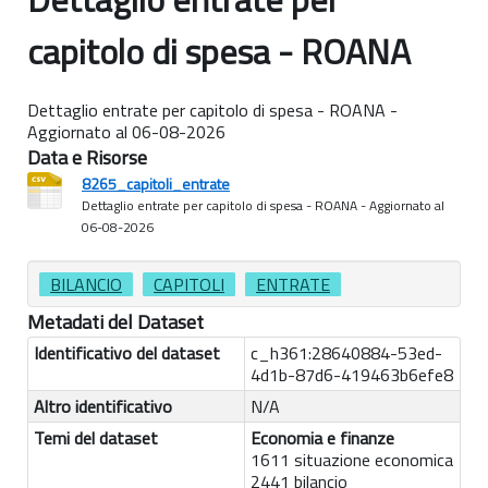
capitolo di spesa - ROANA
Dettaglio entrate per capitolo di spesa - ROANA -
Aggiornato al 06-08-2026
Data e Risorse
8265_capitoli_entrate
Dettaglio entrate per capitolo di spesa - ROANA - Aggiornato al
06-08-2026
BILANCIO
CAPITOLI
ENTRATE
Metadati del Dataset
Identificativo del dataset
c_h361:28640884-53ed-
4d1b-87d6-419463b6efe8
Altro identificativo
N/A
Temi del dataset
Economia e finanze
1611 situazione economica
2441 bilancio