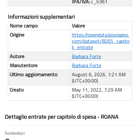
IPA/IVA:
c_h361
Informazioni supplementari
Nome campo
Valore
Origine
https://opendata.boxxapps.
com/dataset/8265_capito
li_entrate
Autore
Barbara Forte
Manutentore
Barbara Forte
Ultimo aggiornamento
August 6, 2026, 7:21 AM
(UTC+00:00)
Creato
May 11, 2022, 7:29 AM
(UTC+00:00)
Dettaglio entrate per capitolo di spesa - ROANA
Sostenitori