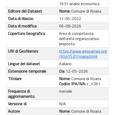
1631 analisi economica
Editore del Dataset
Nome:
Comune di Roana
Data di rilascio
11-05-2022
Data di modifica
06-08-2026
Copertura Geografica
Area di competenza
dell'unità organizzativa
preposta
URI di GeoNames
https://www.geonames.org
/6541537/roana.html
Lingue del dataset
italiano
Estensione temporale
Da:
12-05-2026
Titolare
Nome:
Comune di Roana
Codice IPA/IVA:
c_h361
Frequenza di
mensile
aggiornamento
Versione di
N/A
Autore
Nome:
Comune di Roana