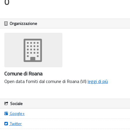
0
Organizzazione
Comune di Roana
Open data forniti dal comune di Roana (VI)
leggi di più
Sociale
Google+
Twitter