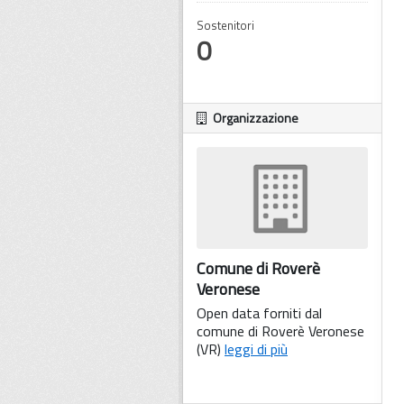
Sostenitori
0
Organizzazione
Comune di Roverè
Veronese
Open data forniti dal
comune di Roverè Veronese
(VR)
leggi di più