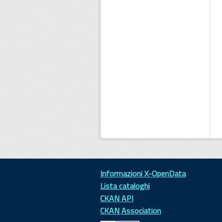
Informazioni X-OpenData
Lista cataloghi
CKAN API
CKAN Association