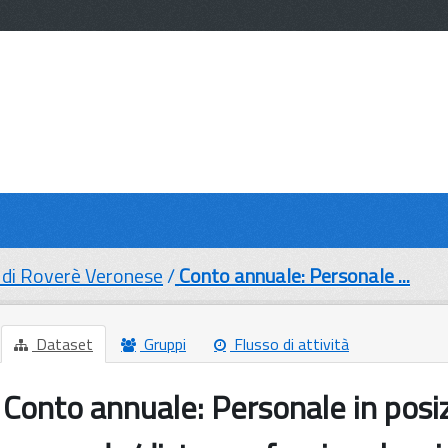
di Roverè Veronese
Conto annuale: Personale ...
Dataset
Gruppi
Flusso di attività
Conto annuale: Personale in posiz