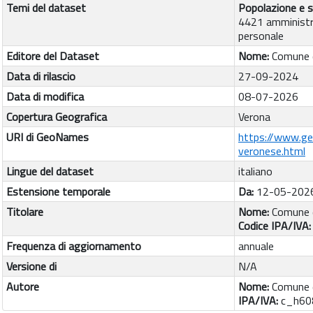
Temi del dataset
Popolazione e s
4421 amministr
personale
Editore del Dataset
Nome:
Comune 
Data di rilascio
27-09-2024
Data di modifica
08-07-2026
Copertura Geografica
Verona
URI di GeoNames
https://www.g
veronese.html
Lingue del dataset
italiano
Estensione temporale
Da:
12-05-202
Titolare
Nome:
Comune 
Codice IPA/IVA
Frequenza di aggiornamento
annuale
Versione di
N/A
Autore
Nome:
Comune 
IPA/IVA:
c_h60