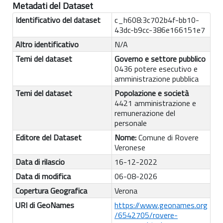
Metadati del Dataset
Identificativo del dataset
c_h608:3c702b4f-bb10-
43dc-b9cc-386e166151e7
Altro identificativo
N/A
Temi del dataset
Governo e settore pubblico
0436 potere esecutivo e
amministrazione pubblica
Temi del dataset
Popolazione e società
4421 amministrazione e
remunerazione del
personale
Editore del Dataset
Nome:
Comune di Rovere
Veronese
Data di rilascio
16-12-2022
Data di modifica
06-08-2026
Copertura Geografica
Verona
URI di GeoNames
https://www.geonames.org
/6542705/rovere-