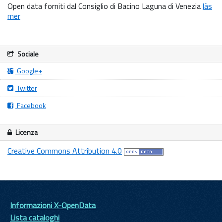
Open data forniti dal Consiglio di Bacino Laguna di Venezia
läs
mer
Sociale
Google+
Twitter
Facebook
Licenza
Creative Commons Attribution 4.0
Informazioni X-OpenData
Lista cataloghi