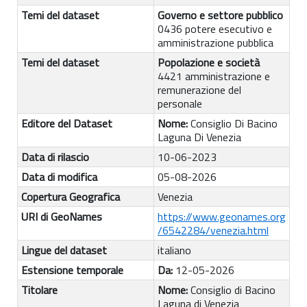
Temi del dataset
Governo e settore pubblico
0436 potere esecutivo e
amministrazione pubblica
Temi del dataset
Popolazione e società
4421 amministrazione e
remunerazione del
personale
Editore del Dataset
Nome:
Consiglio Di Bacino
Laguna Di Venezia
Data di rilascio
10-06-2023
Data di modifica
05-08-2026
Copertura Geografica
Venezia
URI di GeoNames
https://www.geonames.org
/6542284/venezia.html
Lingue del dataset
italiano
Estensione temporale
Da:
12-05-2026
Titolare
Nome:
Consiglio di Bacino
Laguna di Venezia